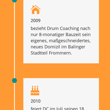

2009
bezieht Drum Coaching nach
nur 8-monatiger Bauzeit sein
eigenes, maßgeschneidertes,
neues Domizil im Balinger
Stadtteil Frommern.

2010
feiert DC im Juli seinen 18.