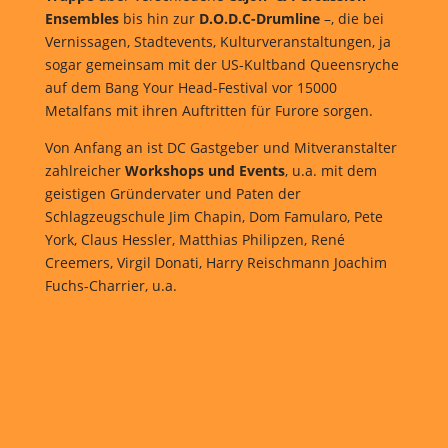
Ensembles
bis hin zur
D.O.D.C-Drumline
–, die bei
Vernissagen, Stadtevents, Kulturveranstaltungen, ja
sogar gemeinsam mit der US-Kultband Queensryche
auf dem Bang Your Head-Festival vor 15000
Metalfans mit ihren Auftritten für Furore sorgen.
Von Anfang an ist DC Gastgeber und Mitveranstalter
zahlreicher
Workshops und Events
, u.a. mit dem
geistigen Gründervater und Paten der
Schlagzeugschule Jim Chapin, Dom Famularo, Pete
York, Claus Hessler, Matthias Philipzen, René
Creemers, Virgil Donati, Harry Reischmann Joachim
Fuchs-Charrier, u.a.