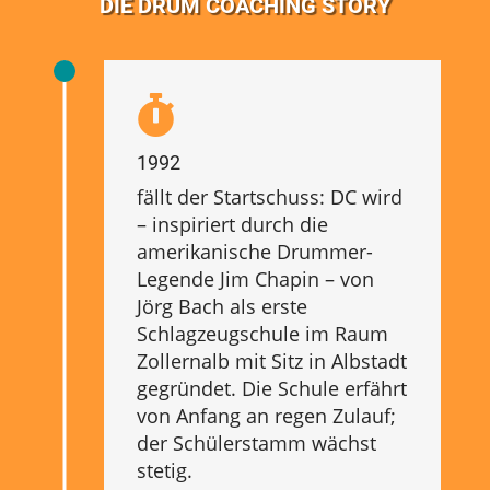
DIE DRUM COACHING STORY

1992
fällt der Startschuss: DC wird
– inspiriert durch die
amerikanische Drummer-
Legende Jim Chapin – von
Jörg Bach als erste
Schlagzeugschule im Raum
Zollernalb mit Sitz in Albstadt
gegründet. Die Schule erfährt
von Anfang an regen Zulauf;
der Schülerstamm wächst
stetig.