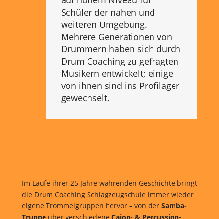
auf hohem Niveau für
Schüler der nahen und
weiteren Umgebung.
Mehrere Generationen von
Drummern haben sich durch
Drum Coaching zu gefragten
Musikern entwickelt; einige
von ihnen sind ins Profilager
gewechselt.
Im Laufe ihrer 25 Jahre währenden Geschichte bringt
die Drum Coaching Schlagzeugschule immer wieder
eigene Trommelgruppen hervor – von der
Samba-
Truppe
über verschiedene
Cajon- & Percussion-