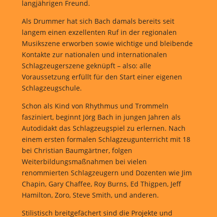
langjährigen Freund.
Als Drummer hat sich Bach damals bereits seit
langem einen exzellenten Ruf in der regionalen
Musikszene erworben sowie wichtige und bleibende
Kontakte zur nationalen und internationalen
Schlagzeugerszene geknüpft – also: alle
Voraussetzung erfüllt für den Start einer eigenen
Schlagzeugschule.
Schon als Kind von Rhythmus und Trommeln
fasziniert, beginnt Jörg Bach in jungen Jahren als
Autodidakt das Schlagzeugspiel zu erlernen. Nach
einem ersten formalen Schlagzeugunterricht mit 18
bei Christian Baumgärtner, folgen
Weiterbildungsmaßnahmen bei vielen
renommierten Schlagzeugern und Dozenten wie Jim
Chapin, Gary Chaffee, Roy Burns, Ed Thigpen, Jeff
Hamilton, Zoro, Steve Smith, und anderen.
Stilistisch breitgefächert sind die Projekte und