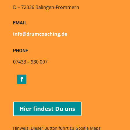
D – 72336 Balingen-Frommern
EMAIL
info@drumcoaching.de
PHONE
07433 – 930 007
Hier findest Du uns
Hinweis: Dieser Button führt zu Google Maps